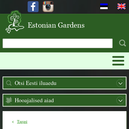
Otsi Eesti iluaedu
Hooajalised aiad
<
Tagasi