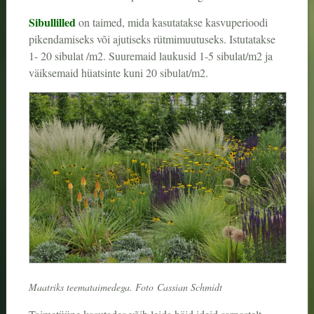
Sibullilled
on taimed, mida kasutatakse kasvuperioodi
pikendamiseks või ajutiseks rütmimuutuseks. Istutatakse
1- 20 sibulat /m2. Suuremaid laukusid 1-5 sibulat/m2 ja
väiksemaid hüatsinte kuni 20 sibulat/m2.
Maatriks teemataimedega.
Foto Cassian Schmidt