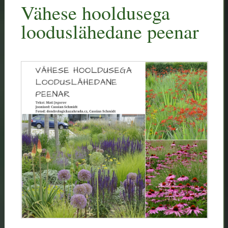
Vähese hooldusega
looduslähedane peenar