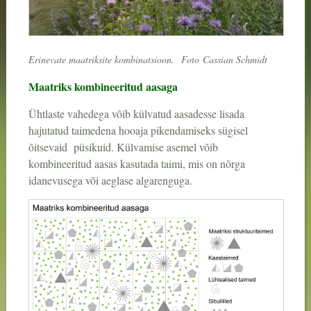
Erinevate maatriksite kombinatsioon.
Foto
Cassian Schmidt
Maatriks kombineeritud aasaga
Ühtlaste vahedega võib külvatud aasadesse lisada
hajutatud taimedena hooaja pikendamiseks sügisel
õitsevaid püsikuid. Külvamise asemel võib
kombineeritud aasas kasutada taimi, mis on nõrga
idanevusega või aeglase algarenguga.