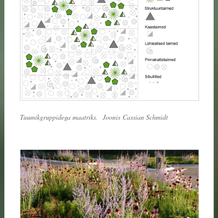
Tuumikgruppidega maatriks.
Joonis
Cassian Schmidt