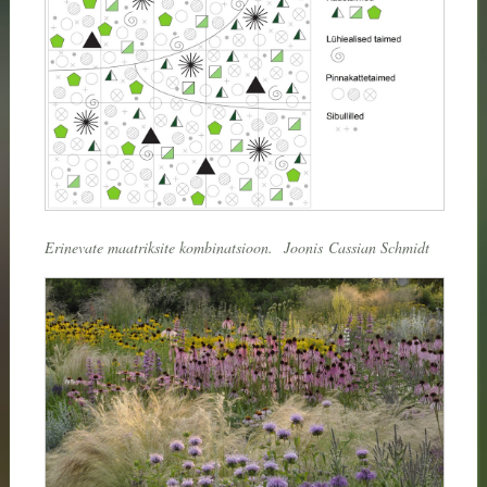
Erinevate maatriksite kombinatsioon.
Joonis
Cassian Schmidt