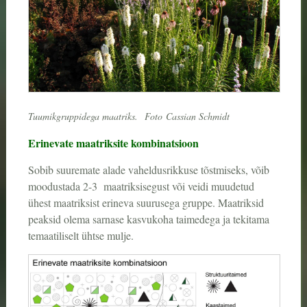
Tuumikgruppidega maatriks.
Foto
Cassian Schmidt
Erinevate maatriksite kombinatsioon
Sobib suuremate alade vaheldusrikkuse tõstmiseks, võib
moodustada 2-3 maatriksisegust või veidi muudetud
ühest maatriksist erineva suurusega gruppe. Maatriksid
peaksid olema sarnase kasvukoha taimedega ja tekitama
temaatiliselt ühtse mulje.