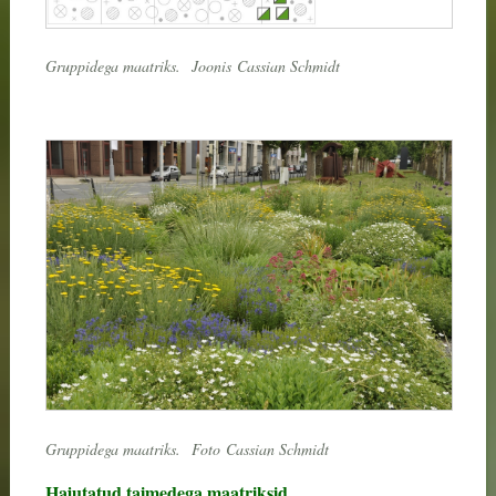
Gruppidega maatriks.
Joonis
Cassian Schmidt
Gruppidega maatriks.
Foto
Cassian Schmidt
Hajutatud taimedega maatriksid