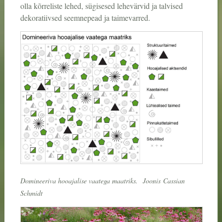
olla kõrreliste lehed, sügisesed lehevärvid ja talvised
dekoratiivsed seemnepead ja taimevarred.
Domineeriva hooajalise vaatega maatriks.
Joonis
Cassian
Schmidt