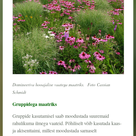
Domineeriva hooajalise vaatega maatriks.
Foto
Cassian
Schmidt
Gruppidega maatriks
Gruppide kasutamisel saab moodustada suuremaid
rahulikuma ilmega vaateid. Põhiliselt võib kasutada kaas-
ja aktsenttaimi, millest moodustada sarnaselt