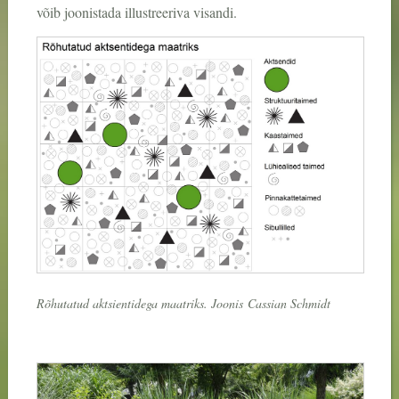
võib joonistada illustreeriva visandi.
Rõhutatud aktsientidega maatriks. Joonis
Cassian Schmidt